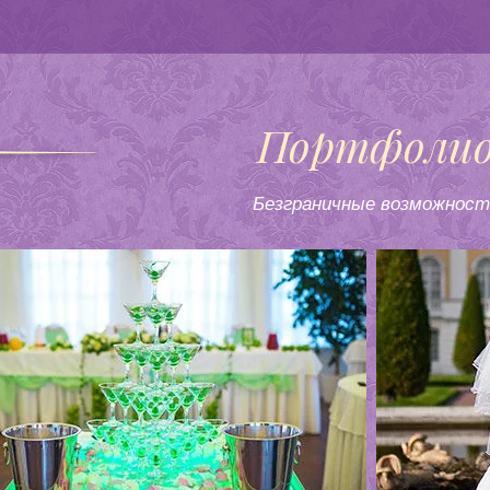
Портфоли
Безграничные возможност