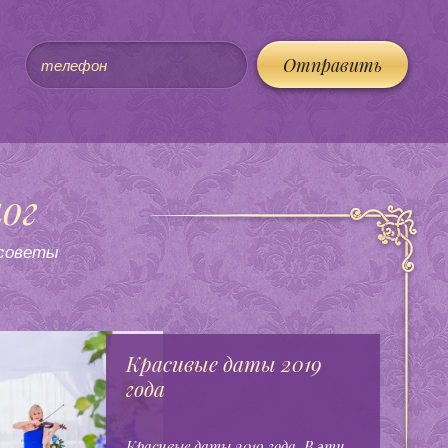
Отправить
ог
 советы
Красивые даты 2019
года
Красивые даты 2019 года. В эти