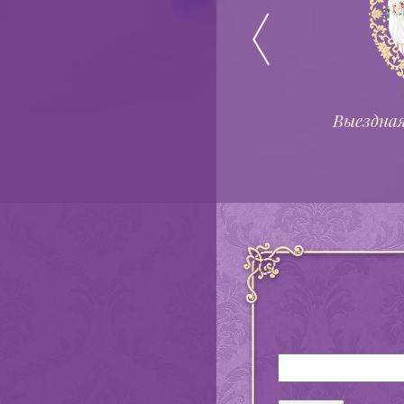
Горка шампанского
Выездная