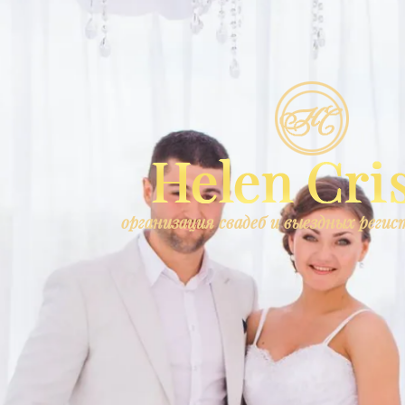
организация свадеб и выездных реги