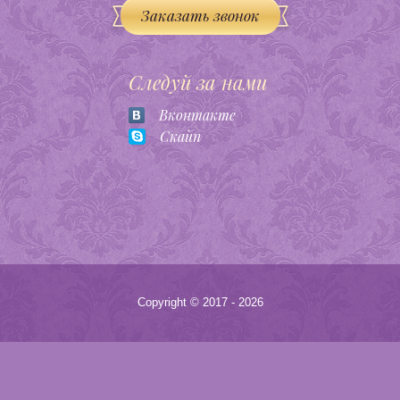
Заказать звонок
Следуй за нами
Вконтакте
Скайп
Copyright © 2017 - 2026
Megagroup.ru