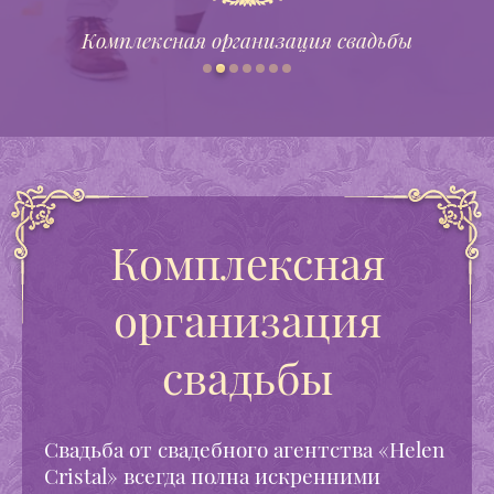
лексная организация свадьбы
Музык
Комплексная
организация
свадьбы
Свадьба от свадебного агентства «Helen
Cristal» всегда полна искренними