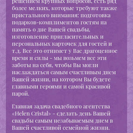
решением крупных вопросов, есть ряд
более мелких, которые требуют также
пристального внимания: подготовка
подарков-комплиментов гостям на
память о дне Вашей свадьбы,
изготовление пригласительных и
персональных карточек для гостей и
т.д. Все это отнимет у Вас драгоценное
время и силы - мы возьмем все эти
заботы на себя, чтобы Вы могли
наслаждаться самым счастливым днем
Вашей жизни, на котором Вы будете
главными героями и самой красивой
парой.
Главная задача свадебного агентства
«Helen Cristal» - сделать день Вашей
свадьбы самым незабываемым днем в
Вашей счастливой семейной жизни.