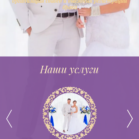
организация свадеб и выездных регистраций
брака
Наши услуги