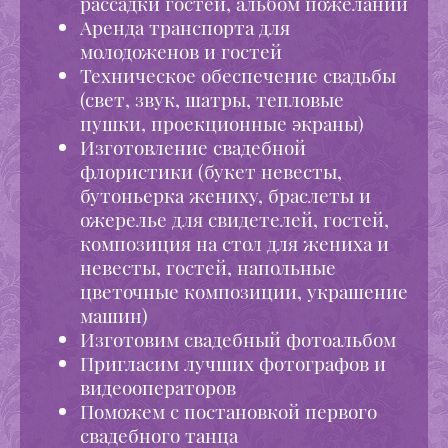
рассадки гостей, альбом пожеланий
Аренда транспорта для
молодоженов и гостей
Техническое обеспечение свадьбы
(свет, звук, шатры, тепловые
пушки, проекционные экраны)
Изготовление свадебной
флористики (букет невесты,
бутоньерка жениху, браслеты и
ожерелье для свидетелей, гостей,
композиция на стол для жениха и
невесты, гостей, напольные
цветочные композиции, украшение
машин)
Изготовим свадебный фотоальбом
Пригласим лучших фотографов и
видеооператоров
Поможем с постановкой первого
свадебного танца